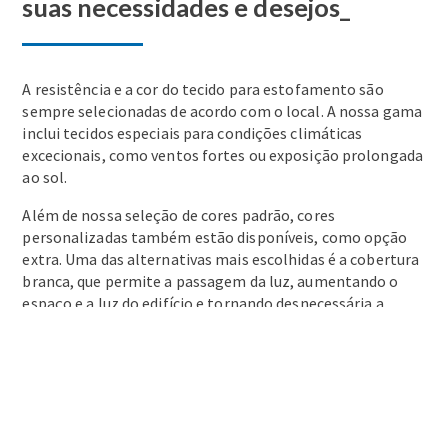
suas necessidades e desejos_
A resistência e a cor do tecido para estofamento são
sempre selecionadas de acordo com o local. A nossa gama
inclui tecidos especiais para condições climáticas
excecionais, como ventos fortes ou exposição prolongada
ao sol.
Além de nossa seleção de cores padrão, cores
personalizadas também estão disponíveis, como opção
extra. Uma das alternativas mais escolhidas é a cobertura
branca, que permite a passagem da luz, aumentando o
espaço e a luz do edifício e tornando desnecessária a
iluminação adicional durante o dia. Outras alternativas
incluem tecidos de telhado coloridos.